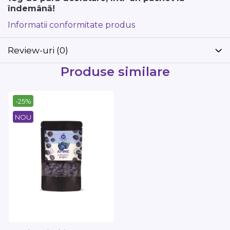
îndemână!
Informatii conformitate produs
Review-uri
(0)
Produse similare
-25%
NOU