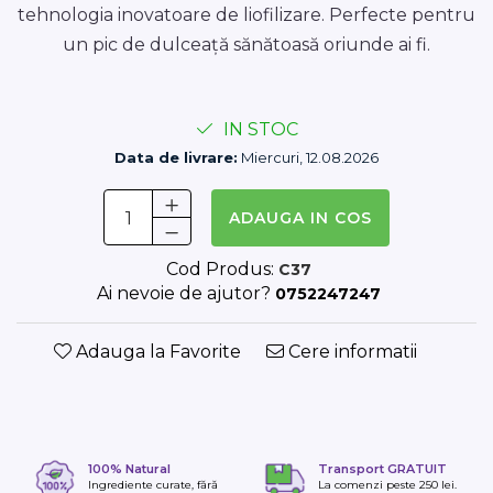
tehnologia inovatoare de liofilizare. Perfecte pentru
un pic de dulceață sănătoasă oriunde ai fi.
IN STOC
Data de livrare:
Miercuri, 12.08.2026
ADAUGA IN COS
Cod Produs:
C37
Ai nevoie de ajutor?
0752247247
Adauga la Favorite
Cere informatii
100% Natural
Transport GRATUIT
Ingrediente curate, fără
La comenzi peste 250 lei.