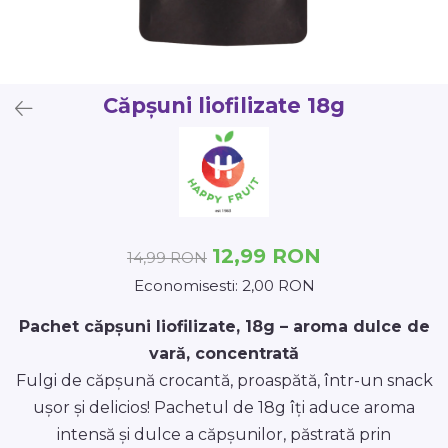
Căpșuni liofilizate 18g
12,99 RON
14,99 RON
Economisesti:
2,00
RON
Pachet căpșuni liofilizate, 18g – aroma dulce de
vară, concentrată
Fulgi de căpșună crocantă, proaspătă, într-un snack
ușor și delicios! Pachetul de 18g îți aduce aroma
intensă și dulce a căpșunilor, păstrată prin